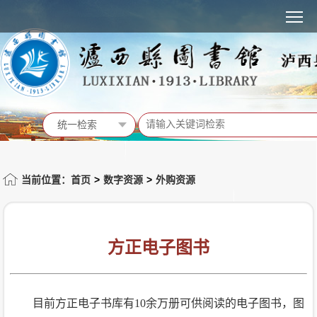
MENU
统一检索
统一检索
馆藏书目
当前位置：首页
>
数字资源
>
外购资源
站内信息
活动预告
方正电子图书
目前方正电子书库有10余万册可供阅读的电子图书，图