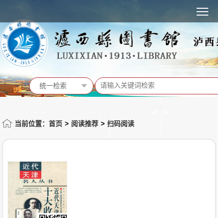
MENU
统一检索
统一检索
馆藏书目
当前位置：首页
>
阅读推荐
>
扫码阅读
站内信息
活动预告