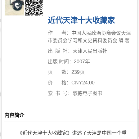
近代天津十大收藏家
作 者：
中国人民政治协商会议天津
市委员会学习和文史资料委员会 编
著
出 版 社：
天津人民出版社
出版
.
时间：
2007
年
页 数：
239
页
价 格：CNY
24.00
索 书 号：
歌德电子图书
内容简介
《近代天津十大收藏家》讲述了天津是中国一个重