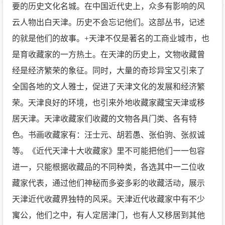
要的历史文化名城。在中国近代史上，众多有影响的风
云人物出白天津。历史不会忘记他们。这部丛书，记述
的就是他们的故事。+天津不仅是著名的工商业城市，也
是育收藏家的一方热土。在天津的历史上，文物收藏曾
经是经济繁荣的象征。同时，大量的奇珍异宝又引来了
全国各地的文人雅士，促进了天津文化的发展和经济繁
荣。天津良好的环境，也引来外地收藏家藏宝天津或移
居天津。天津收藏家们收藏的文物各具门类、各有特
色。书画收藏家有：汪士元、胡若愚、张伯驹、张叔诚
等。《近代天津十大收藏家》里不可能把他们一一包容
进一，只能根据收藏品的不同种类，各选其中一二位收
藏家代表，通过他们神秘而多姿多彩的收藏活动，展示
天津近代收藏界独特的风采。天津近代收藏家中有不少
寓公，他们之中，有人定居津门，也有人又移居到其他